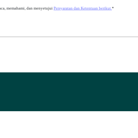
aca, memahami, dan menyetujui
Persyaratan dan Ketentuan berikut.
*