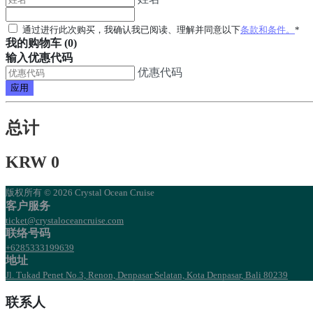
通过进行此次购买，我确认我已阅读、理解并同意以下
条款和条件。
*
我的购物车 (0)
输入优惠代码
优惠代码
应用
总计
KRW 0
版权所有 © 2026 Crystal Ocean Cruise
客户服务
ticket@crystaloceancruise.com
联络号码
+6285333199639
地址
Jl. Tukad Penet No.3, Renon, Denpasar Selatan, Kota Denpasar, Bali 80239
联系人