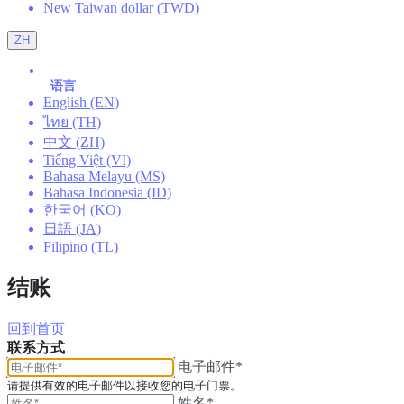
New Taiwan dollar (TWD)
ZH
语言
English (EN)
ไทย (TH)
中文 (ZH)
Tiếng Việt (VI)
Bahasa Melayu (MS)
Bahasa Indonesia (ID)
한국어 (KO)
日語 (JA)
Filipino (TL)
结账
回到首页
联系方式
电子邮件*
请提供有效的电子邮件以接收您的电子门票。
姓名*